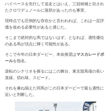
ハイペースを先行して追走とはいえ、三冠候補と目され
たクロワデュノールに落胆があったのも事実。
現時点でも圧倒的な存在かと言われれば、これは一定評
価を改める必要性があると感じた。
そこまで絶対的な馬ではないはず。となれば、適性優位
のある馬が頂点に輝く可能性がある。
そこで今年の日本ダービー、本命推奨は
マスカレードボ
ール
を指名。
逆転のシナリオを握るにはこの舞台、東京競馬場の長い
直線、切れ味、スピード。
それを兼ね揃えた同馬がこの日本ダービーで最も適性に
近いと判断した。