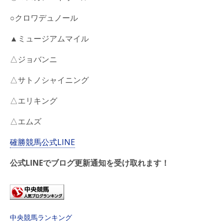
○クロワデュノール
▲ミュージアムマイル
△ジョバンニ
△サトノシャイニング
△エリキング
△エムズ
確勝競馬公式LINE
公式LINEでブログ更新通知を受け取れます！
中央競馬ランキング