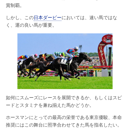
賞制覇。
しかし、この
日本ダービー
においては、速い馬ではな
く、運の良い馬が重要。
如何にスムーズにレースを展開できるか、もしくはスピ
ードとスタミナを兼ね揃えた馬かどうか。
ホースマンにとっての最高の栄誉である東京優駿、本命
推奨にはこの舞台に照準合わせてきた馬を指名したい。