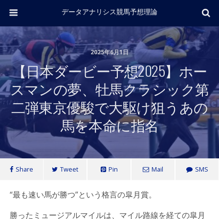
データアナリシス競馬予想理論
2025年6月1日
【日本ダービー予想2025】ホー
スマンの夢、牡馬クラシック第
二弾東京優駿で大駆け狙うあの
馬を本命に指名
Share
Tweet
Pin
Mail
SMS
“最も速い馬が勝つ”という格言の皐月賞。
勝ったミュージアルマイルは、マイル路線を経ての皐月