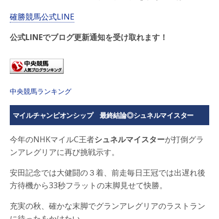
確勝競馬公式LINE
公式LINEでブログ更新通知を受け取れます！
中央競馬ランキング
マイルチャンピオンシップ 最終結論◎シュネルマイスター
今年のNHKマイルC王者
シュネルマイスター
が打倒グラ
ンアレグリアに再び挑戦示す。
安田記念では大健闘の３着、前走毎日王冠では出遅れ後
方待機から33秒フラットの末脚見せて快勝。
充実の秋、確かな末脚でグランアレグリアのラストラン
に待ったをかけたい。