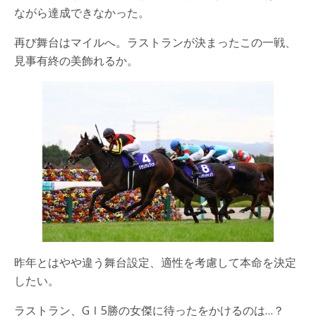
ながら達成できなかった。
再び舞台はマイルへ。ラストランが決まったこの一戦、
見事有終の美飾れるか。
昨年とはやや違う舞台設定、適性を考慮して本命を決定
したい。
ラストラン、GⅠ5勝の女傑に待ったをかけるのは…？