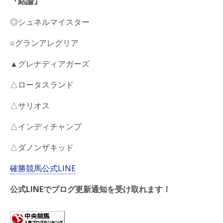
『結論』
◎シュネルマイスター
○グランアレグリア
▲グレナディアガーズ
△ロータスランド
△サリオス
△インディチャンプ
△ダノンザキッド
確勝競馬公式LINE
公式LINEでブログ更新通知を受け取れます！