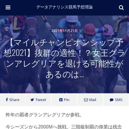
データアナリシス競馬予想理論
2021年11月21日
【マイルチャンピオンシップ予
想2021】抜群の適性！？女王グラ
ンアレグリアを退ける可能性が
あるのは…
Share
Tweet
Pin
Mail
SMS
昨年の覇者グランアレグリアが参戦。
今シーズンから2000Mへ挑戦、三階級制覇の偉業は残念