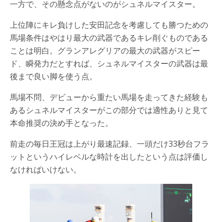
一方で、その懸念点がないのがシュネルマイスター。
上位陣にキレ負けした安田記念を考慮しても勝つための
馬場条件はやはり最大の武器であるキレ削ぐものである
ことは明白。グランアレグリアの最大の武器がスピー
ド、瞬発力だとすれば、シュネルマイスターの武器は最
後まで良い脚を使う点。
馬場不問、デビューから重たい馬場を走ってきた経験も
あるシュネルマイスターがこの部分では適性ありと見て
本命推奨の決め手となった。
前走の毎日王冠は上がり最速記録、一頭だけ33秒台フラ
ットというハイレベルな時計を出したという点は評価し
なければいけない。