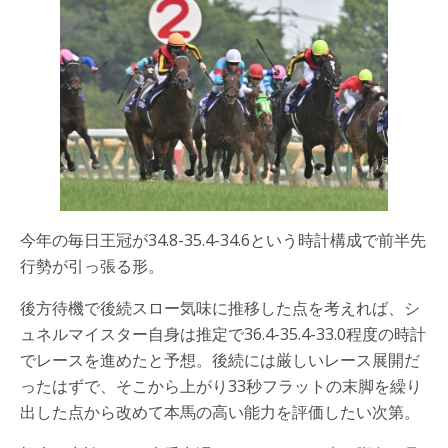
今年の毎日王冠が34.8-35.4-34.6という時計構成で前半先
行勢が引っ張る形。
後方待機で後続スロー気味に推移した点を考えれば、シ
ュネルマイスター自身は推定で36.4-35.4-33.0程度の時計
でレースを進めたと予想。後続には厳しいレース展開だ
ったはずで、そこから上がり33秒フラットの末脚を繰り
出した点から改めて本馬の高い能力を評価したい次第。